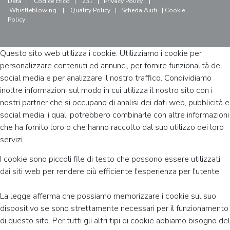
Data
|
Codice Etico
|
231
|
Privacy Policy
|
Whistleblowing
|
Quality Policy
|
Scheda Aiuti
|
Cookie
Policy
Questo sito web utilizza i cookie. Utilizziamo i cookie per
personalizzare contenuti ed annunci, per fornire funzionalità dei
social media e per analizzare il nostro traffico. Condividiamo
inoltre informazioni sul modo in cui utilizza il nostro sito con i
nostri partner che si occupano di analisi dei dati web, pubblicità e
social media, i quali potrebbero combinarle con altre informazioni
che ha fornito loro o che hanno raccolto dal suo utilizzo dei loro
servizi.
I cookie sono piccoli file di testo che possono essere utilizzati
dai siti web per rendere più efficiente l'esperienza per l'utente.
La legge afferma che possiamo memorizzare i cookie sul suo
dispositivo se sono strettamente necessari per il funzionamento
di questo sito. Per tutti gli altri tipi di cookie abbiamo bisogno del