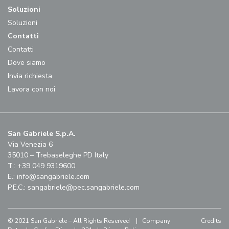
Soluzioni
Soluzioni
Contatti
Contatti
Dove siamo
Invia richiesta
Lavora con noi
San Gabriele S.p.A.
Via Venezia 6
35010 – Trebaseleghe PD Italy
T.: +39 049 9319600
E.:
info@sangabriele.com
P.E.C.:
sangabriele@pec.sangabriele.com
© 2021 San Gabriele – All Rights Reserved |
Company
Credits