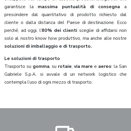
garantisce la
massima puntualità di consegna
a
prescindere dal quantitativo di prodotto richiesto dal
cliente o dalla distanza del Paese di destinazione. Ecco
perché, ad oggi, l’
80% dei clienti
sceglie di affidarsi non
solo al nostro know how produttivo, ma anche alle nostre
soluzioni di imballaggio e di trasporto.
Le soluzioni di trasporto
Trasporto su
gomma
, su
rotaie
,
via mare
e
aereo
: la San
Gabriele S.p.A. si avvale di un network logistico che
contempla l’uso di ogni mezzo di trasporto.