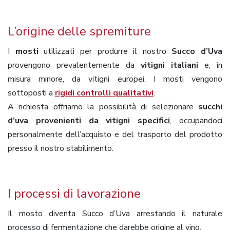
L’origine delle spremiture
I
mosti
utilizzati per produrre il nostro
Succo d’Uva
provengono prevalentemente da
vitigni italiani
e, in
misura minore, da vitigni europei. I mosti vengono
sottoposti a
rigidi controlli qualitativi
.
A richiesta offriamo la possibilità di selezionare
succhi
d’uva provenienti da vitigni specifici
, occupandoci
personalmente dell’acquisto e del trasporto del prodotto
presso il nostro stabilimento.
I processi di lavorazione
Il mosto diventa Succo d’Uva arrestando il naturale
processo di fermentazione che darebbe origine al vino.