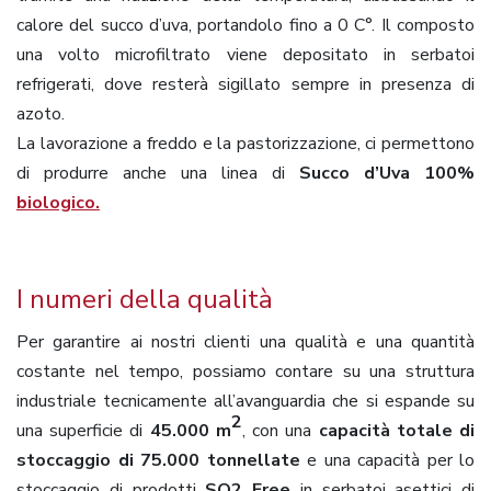
calore del succo d’uva, portandolo fino a 0 C°. Il composto
una volto microfiltrato viene depositato in serbatoi
refrigerati, dove resterà sigillato sempre in presenza di
azoto.
La lavorazione a freddo e la pastorizzazione, ci permettono
di produrre anche una linea di
Succo d’Uva
100%
biologico.
I numeri della qualità
Per garantire ai nostri clienti una qualità e una quantità
costante nel tempo, possiamo contare su una struttura
industriale tecnicamente all’avanguardia che si espande su
2
una superficie di
45.000 m
, con una
capacità totale di
stoccaggio di 75.000 tonnellate
e una capacità per lo
stoccaggio di prodotti
SO2 Free
in serbatoi asettici di