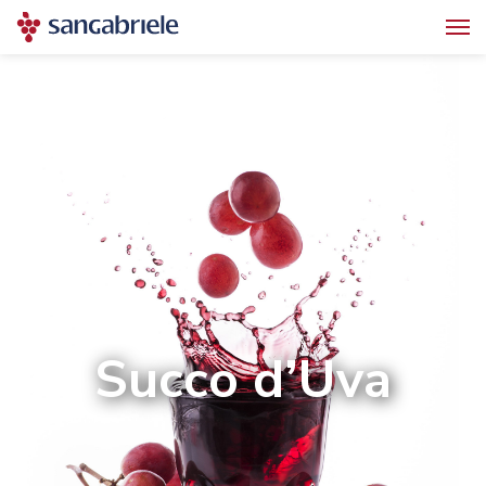
Succo d’Uva