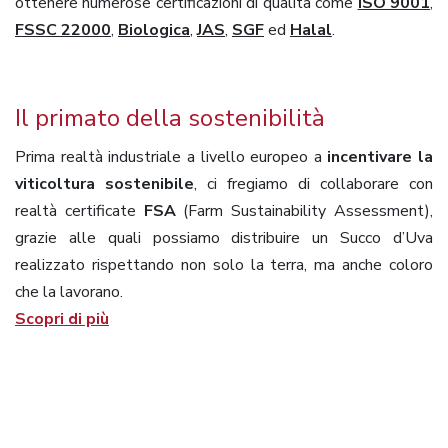
ottenere numerose certificazioni di qualità come
ISO 9001
,
FSSC 22000
,
Biologica
,
JAS
,
SGF
ed
Halal
.
Il primato della sostenibilità
Prima realtà industriale a livello europeo a
incentivare la
viticoltura sostenibile
, ci fregiamo di collaborare con
realtà certificate
FSA
(Farm Sustainability Assessment),
grazie alle quali possiamo distribuire un Succo d’Uva
realizzato rispettando non solo la terra, ma anche coloro
che la lavorano.
Scopri di più