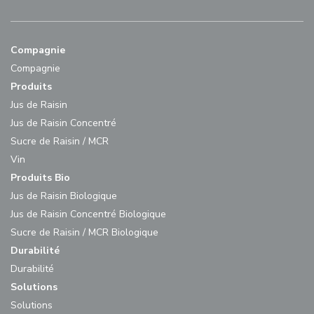
Compagnie
Compagnie
Produits
Jus de Raisin
Jus de Raisin Concentré
Sucre de Raisin / MCR
Vin
Produits Bio
Jus de Raisin Biologique
Jus de Raisin Concentré Biologique
Sucre de Raisin / MCR Biologique
Durabilité
Durabilité
Solutions
Solutions