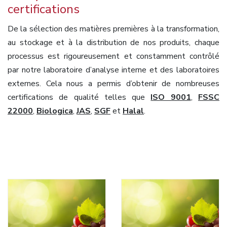
certifications
De la sélection des matières premières à la transformation,
au stockage et à la distribution de nos produits, chaque
processus est rigoureusement et constamment contrôlé
par notre laboratoire d’analyse interne et des laboratoires
externes. Cela nous a permis d’obtenir de nombreuses
certifications de qualité telles que
ISO 9001
,
FSSC
22000
,
Biologica
,
JAS
,
SGF
et
Halal
.