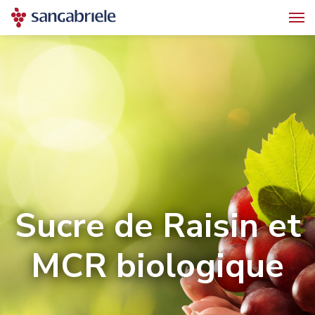
Sucre de Raisin et
MCR biologique