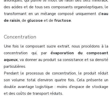
anioniques, qui purifie le moût de raisin des sels minéraux,
des acides et de tous ses composants organoleptiques, le
transformant en un mélange composé uniquement d’
eau
de raisin
, de
glucose
et de
fructose
.
Concentration
Une fois le composant sucre extrait, nous procédons à la
concentration qui, par
évaporation du composant
aqueux
, va donner au produit sa consistance et sa densité
particulières.
Pendant le processus de concentration, le produit réduit
son volume total d’environ quatre fois. Cela présente un
double avantage logistique : moins d’espace de stockage
et des coûts de transport réduits.