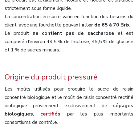
Le produit est totalement incolore et inodore, et distribué
strictement sous forme liquide.
La concentration en sucre varie en fonction des besoins du
client, avec une fourchette pouvant
aller de 65 à 70 Brix
.
Le produit
ne contient pas de saccharose
et est
composé d’environ 49,5 % de fructose, 49,5 % de glucose
et 1 % de sucres mineurs.
Origine du produit pressuré
Les moûts utilisés pour produire le sucre de raisin
concentré biologique et le moût de raisin concentré rectifié
biologique proviennent exclusivement de
cépages
biologiques
,
certifiés
par les plus importants
consortiums de contrôle.